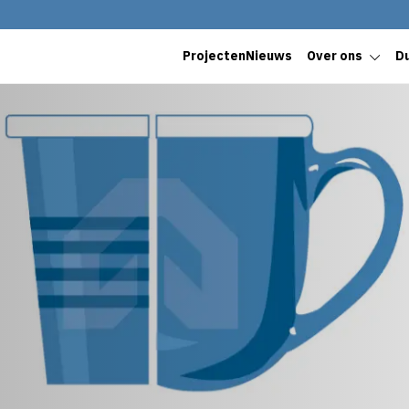
Projecten
Nieuws
Over ons
D