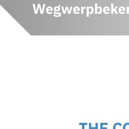
Wegwerpbeke