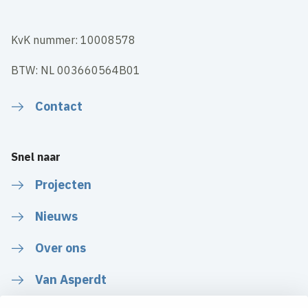
KvK nummer: 10008578
BTW: NL 003660564B01
Contact
Snel naar
Projecten
Nieuws
Over ons
Van Asperdt