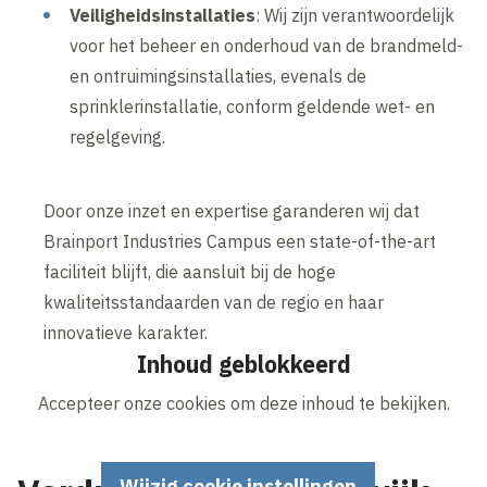
Veiligheidsinstallaties
: Wij zijn verantwoordelijk
voor het beheer en onderhoud van de brandmeld-
en ontruimingsinstallaties, evenals de
sprinklerinstallatie, conform geldende wet- en
regelgeving.
Door onze inzet en expertise garanderen wij dat
Brainport Industries Campus een state-of-the-art
faciliteit blijft, die aansluit bij de hoge
kwaliteitsstandaarden van de regio en haar
innovatieve karakter.
Inhoud geblokkeerd
Accepteer onze cookies om deze inhoud te bekijken.
Wijzig cookie instellingen