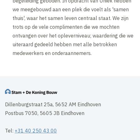
begeleiding geboden. In opdracht van Uniek hebben
we meegebouwd aan een plek die voelt als 'samen
thuis', waar het samen leven centraal staat. We zijn
trots op de vele complimenten die we mochten
ontvangen over het opleverniveau; waardering die we
uiteraard gedeeld hebben met alle betrokken
medewerkers en onderaannemers.
Dillenburgstraat 25a, 5652 AM Eindhoven
Postbus 7050, 5605 JB Eindhoven
Tel:
+31 40 250 43 00