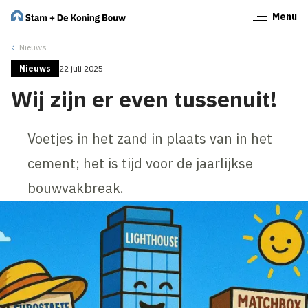
Menu
Sluiten
Nieuws
Nieuws
22 juli 2025
Wij zijn er even tussenuit!
Voetjes in het zand in plaats van in het
cement; het is tijd voor de jaarlijkse
bouwvakbreak.