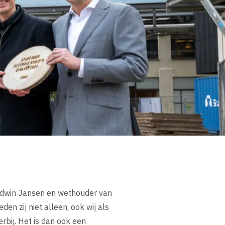
 Edwin Jansen en wethouder van
n zij niet alleen, ook wij als
bij. Het is dan ook een