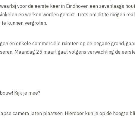
ct waarbij voor de eerste keer in Eindhoven een zevenlaags h
winkelen en werken worden gemixt. Trots om dit te mogen rea
 te kunnen vergroten.
gen en enkele commerciële ruimten op de begane grond, gaan
iseren. Maandag 25 maart gaat volgens verwachting de eerste
ebouw! Kijk je mee?
lapse camera laten plaatsen. Hierdoor kun je op de hoogte bl