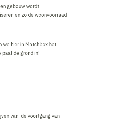
outen gebouw wordt
liseren en zo de woonvoorraad
 we hier in Matchbox het
 paal de grond in!
ijven van de voortgang van