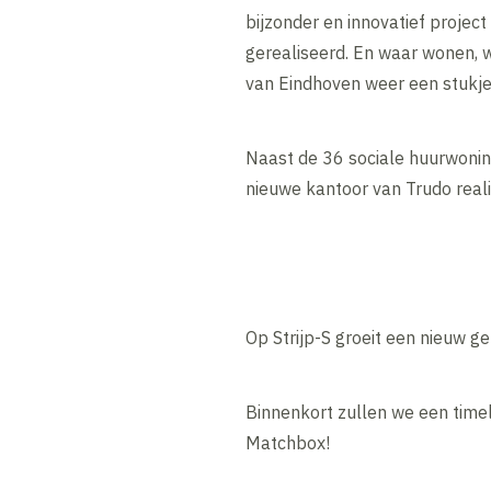
bijzonder en innovatief proje
gerealiseerd. En waar wonen, 
van Eindhoven weer een stukje
Naast de 36 sociale huurwonin
nieuwe kantoor van Trudo real
Op Strijp-S groeit een nieuw g
Binnenkort zullen we een time
Matchbox!