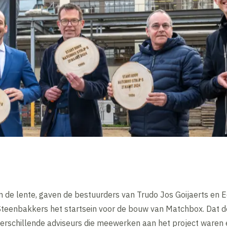
n de lente, gaven de bestuurders van Trudo Jos Goijaerts en
teenbakkers het startsein voor de bouw van Matchbox. Dat dede
rschillende adviseurs die meewerken aan het project waren er