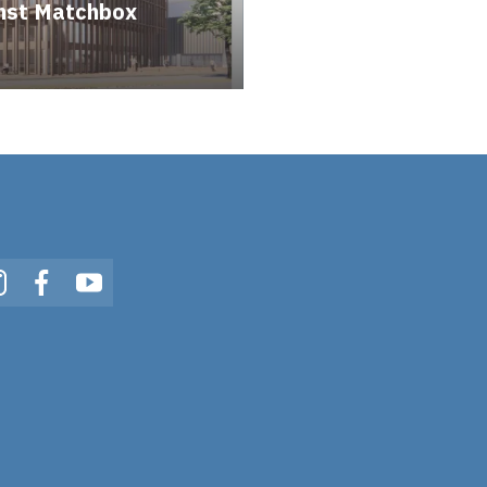
st Matchbox
In
Instagram
Facebook
YouTube