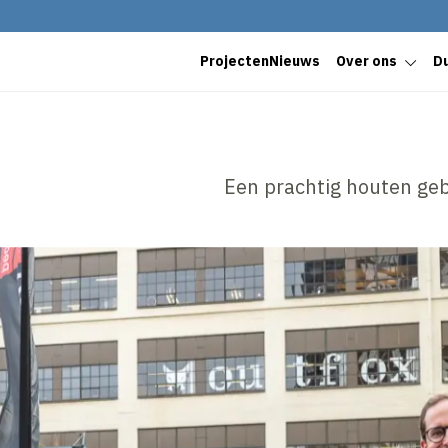
Projecten
Nieuws
Over ons
D
Een prachtig houten gebo