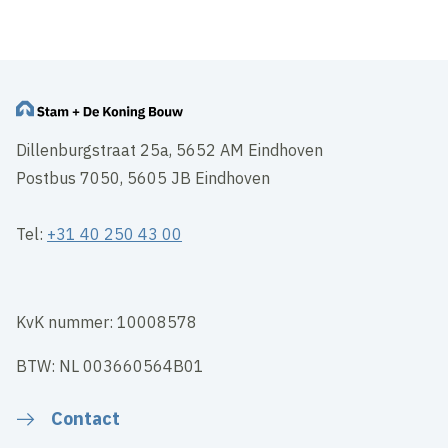
Wijzig cookie instellingen
Dillenburgstraat 25a, 5652 AM Eindhoven
Postbus 7050, 5605 JB Eindhoven
Tel:
+31 40 250 43 00
KvK nummer: 10008578
BTW: NL 003660564B01
Contact