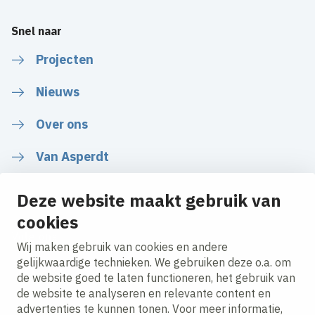
Snel naar
Projecten
Nieuws
Over ons
Van Asperdt
Deze website maakt gebruik van
cookies
Volg ons
Wij maken gebruik van cookies en andere
gelijkwaardige technieken. We gebruiken deze o.a. om
de website goed te laten functioneren, het gebruik van
LinkedIn
Instagram
Facebook
YouTube
de website te analyseren en relevante content en
advertenties te kunnen tonen. Voor meer informatie,