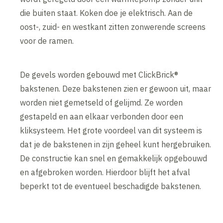
die buiten staat. Koken doe je elektrisch. Aan de
oost-, zuid- en westkant zitten zonwerende screens
voor de ramen.
De gevels worden gebouwd met ClickBrick®
bakstenen. Deze bakstenen zien er gewoon uit, maar
worden niet gemetseld of gelijmd. Ze worden
gestapeld en aan elkaar verbonden door een
kliksysteem. Het grote voordeel van dit systeem is
dat je de bakstenen in zijn geheel kunt hergebruiken.
De constructie kan snel en gemakkelijk opgebouwd
en afgebroken worden. Hierdoor blijft het afval
beperkt tot de eventueel beschadigde bakstenen.
Inhoud geblokkeerd
Accepteer onze cookies om deze inhoud te bekijken.