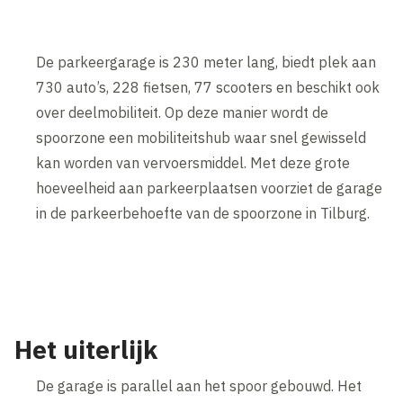
De parkeergarage is 230 meter lang, biedt plek aan
730 auto’s, 228 fietsen, 77 scooters en beschikt ook
over deelmobiliteit. Op deze manier wordt de
spoorzone een mobiliteitshub waar snel gewisseld
kan worden van vervoersmiddel. Met deze grote
hoeveelheid aan parkeerplaatsen voorziet de garage
in de parkeerbehoefte van de spoorzone in Tilburg.
Inhoud geblokkeerd
Accepteer onze cookies om deze inhoud te bekijken.
Wijzig cookie instellingen
Het uiterlijk
De garage is parallel aan het spoor gebouwd. Het