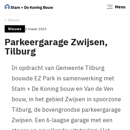
Menu
Sluiten
Nieuws
Nieuws
2 maart 2023
Parkeergarage Zwijsen,
Tilburg
In opdracht van Gemeente Tilburg
bouwde EZ Park in samenwerking met
Stam + De Koning bouw en Van de Ven
bouw, in het gebied Zwijsen in spoorzone
Tilburg, de bovengrondse parkeergarage
Zwijsen. Een 6-laagse garage met een