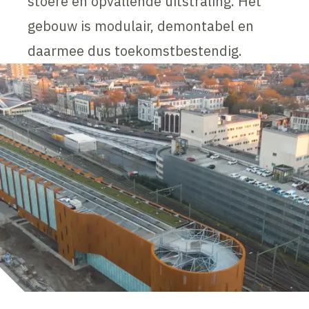
stoere en opvallende uitstraling. Het
gebouw is modulair, demontabel en
daarmee dus toekomstbestendig.