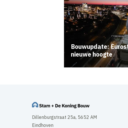
Bouwupdate: Eurost
nieuwe hoogte
Dillenburgstraat 25a, 5652 AM
Eindhoven