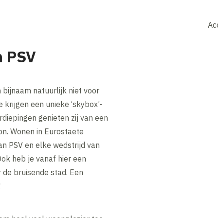
Ac
n PSV
 bijnaam natuurlijk niet voor
 krijgen een unieke ‘skybox’-
rdiepingen genieten zij van een
dion. Wonen in Eurostaete
van PSV en elke wedstrijd van
ok heb je vanaf hier een
de bruisende stad. Een
!