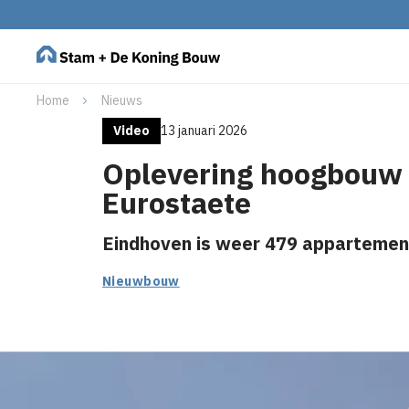
Home
Nieuws
Video
13 januari 2026
Oplevering hoogbouw
Eurostaete
Eindhoven is weer 479 appartement
Nieuwbouw