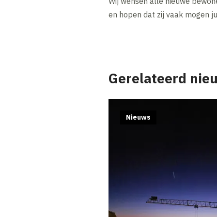
Wij wensen alle nieuwe bewone
en hopen dat zij vaak mogen ju
Gerelateerd nie
Nieuws