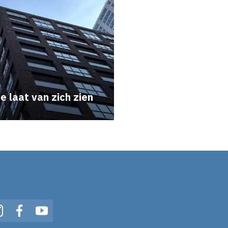
 laat van zich zien
In
Instagram
Facebook
YouTube