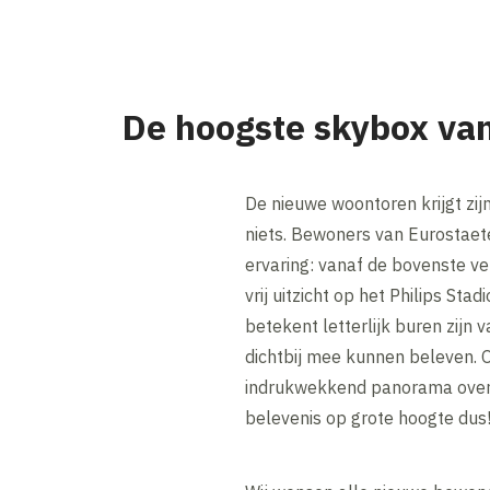
De hoogste skybox va
De nieuwe woontoren krijgt zijn
niets. Bewoners van Eurostaete
ervaring: vanaf de bovenste ve
vrij uitzicht op het Philips Sta
betekent letterlijk buren zijn 
dichtbij mee kunnen beleven. O
indrukwekkend panorama over 
belevenis op grote hoogte dus