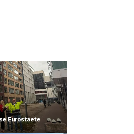
ase Eurostaete