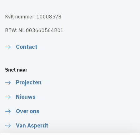
KvK nummer: 10008578
BTW: NL 003660564B01
Contact
Snel naar
Projecten
Nieuws
Over ons
Van Asperdt