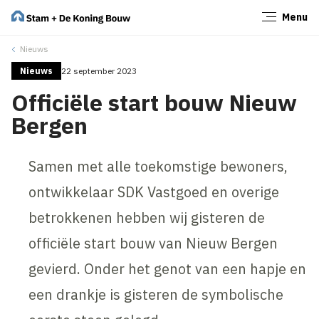
Menu
Sluiten
Nieuws
Nieuws
22 september 2023
Officiële start bouw Nieuw
Bergen
Samen met alle toekomstige bewoners,
ontwikkelaar SDK Vastgoed en overige
betrokkenen hebben wij gisteren de
officiële start bouw van Nieuw Bergen
gevierd. Onder het genot van een hapje en
een drankje is gisteren de symbolische