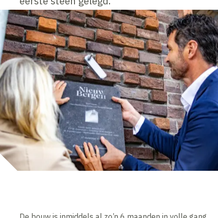
eerste steen gelegd.
De bouw is inmiddels al zo’n 6 maanden in volle gang,