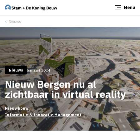
Menu
Sluiten
Nieuws
Nieuws
5 maart 2024
Nieuw Bergen nu al
zichtbaar in virtual reality
Nieuwbouw
Informatie & Innovatie Management