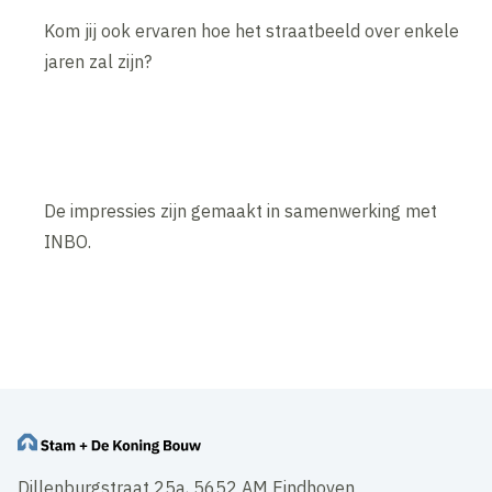
Kom jij ook ervaren hoe het straatbeeld over enkele
jaren zal zijn?
De impressies zijn gemaakt in samenwerking met
INBO.
Inhoud geblokkeerd
Accepteer onze cookies om deze inhoud te bekijken.
Wijzig cookie instellingen
Dillenburgstraat 25a, 5652 AM Eindhoven