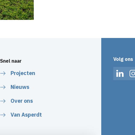
Volg ons
Snel naar
Projecten
Linked
Nieuws
Over ons
Van Asperdt