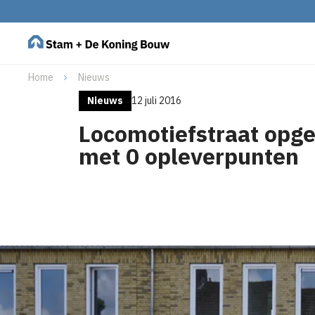
Home
Nieuws
Nieuws
12 juli 2016
Locomotiefstraat opge
met 0 opleverpunten