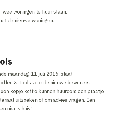
g twee woningen te huur staan.
met de nieuwe woningen.
ols
de maandag, 11 juli 2016, staat
offee & Tools voor de nieuwe bewoners
 een kopje koffie kunnen huurders een praatje
eriaal uitzoeken of om advies vragen. Een
een nieuw huis!