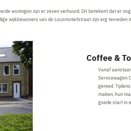
erde woningen zijn er zeven verhuurd. Dit betekent dat er no
ige wijkbewoners van de Locomotiefstraat zijn erg tevreden 
Coffee & To
Vanaf aanstaan
Servicewagen C
gereed. Tijdens
maken, hun mat
goede start in 