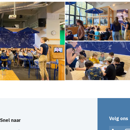
Volg ons
Snel naar