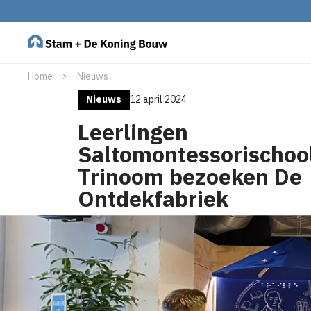
Home
Nieuws
Nieuws
12 april 2024
Leerlingen
Saltomontessorischoo
Trinoom bezoeken De
Ontdekfabriek