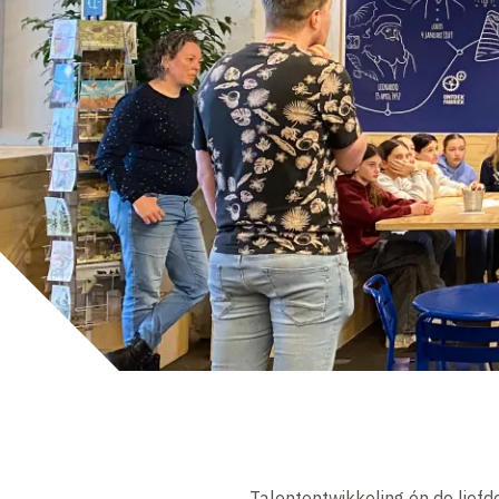
Talentontwikkeling én de liefde