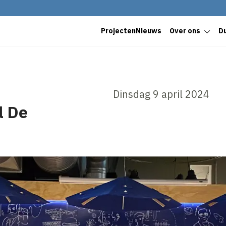
Projecten
Nieuws
Over ons
D
Dinsdag 9 april 2024
l De