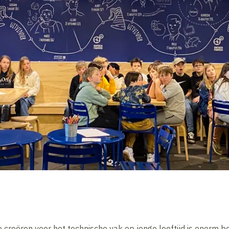
 creëren voor het technische vak op jonge leeftijd is enorm be