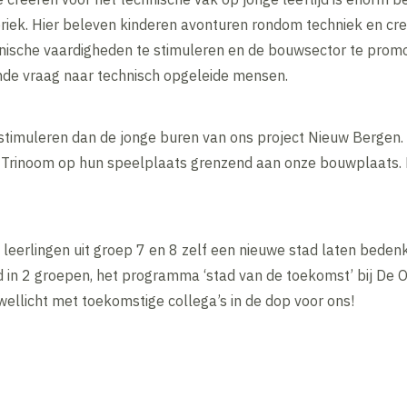
ek. Hier beleven kinderen avonturen rondom techniek en creati
chnische vaardigheden te stimuleren en de bouwsector te prom
nde vraag naar technisch opgeleide mensen.
 stimuleren dan de jonge buren van ons project Nieuw Bergen.
Trinoom op hun speelplaats grenzend aan onze bouwplaats. Hi
leerlingen uit groep 7 en 8 zelf een nieuwe stad laten beden
ld in 2 groepen, het programma ‘stad van de toekomst’ bij De
wellicht met toekomstige collega’s in de dop voor ons!