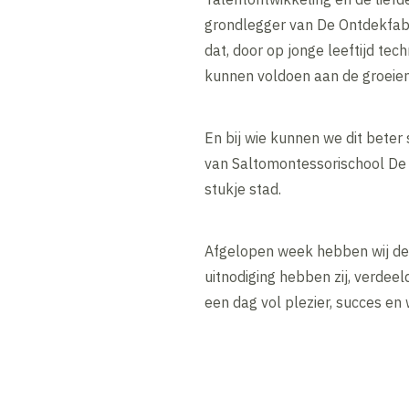
grondlegger van De Ontdekfabri
dat, door op jonge leeftijd te
kunnen voldoen aan de groeie
En bij wie kunnen we dit beter
van Saltomontessorischool De 
stukje stad.
Afgelopen week hebben wij de 
uitnodiging hebben zij, verdee
een dag vol plezier, succes en 