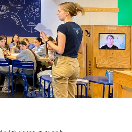
langrijk, daarom zijn wij mede-