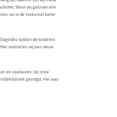
viteit. Want wij geloven erin
oten, we in de toekomst beter
 Dagelijks spelen de kinderen
er realiseren wij een nieuw
ken én realiseren. Op onze
 Ontdekfabriek gevolgd. Het was