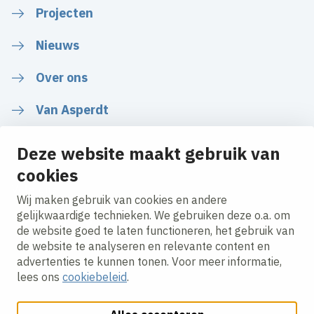
Projecten
Nieuws
Over ons
Van Asperdt
Deze website maakt gebruik van
cookies
Volg ons
Wij maken gebruik van cookies en andere
gelijkwaardige technieken. We gebruiken deze o.a. om
de website goed te laten functioneren, het gebruik van
LinkedIn
Instagram
Facebook
YouTube
de website te analyseren en relevante content en
advertenties te kunnen tonen. Voor meer informatie,
lees ons
cookiebeleid
.