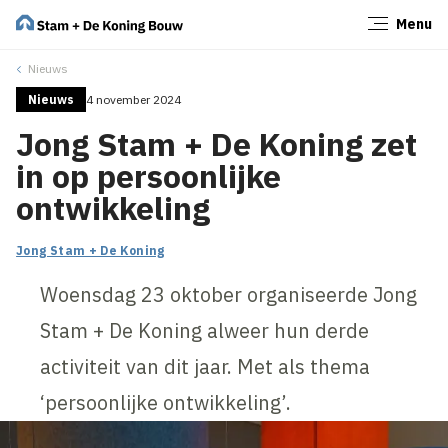
Menu
Sluiten
Nieuws
Nieuws
4 november 2024
Jong Stam + De Koning zet
in op persoonlijke
ontwikkeling
Jong Stam + De Koning
Woensdag 23 oktober organiseerde Jong
Stam + De Koning alweer hun derde
activiteit van dit jaar. Met als thema
‘persoonlijke ontwikkeling’.