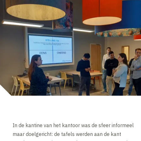
In de kantine van het kantoor was de sfeer informeel
maar doelgericht: de tafels werden aan de kant