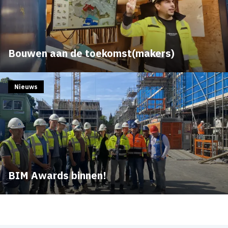
Bouwen aan de toekomst(makers)
Nieuws
BIM Awards binnen!