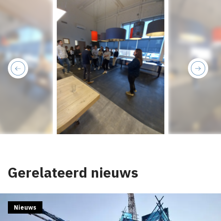
previous
next
Gerelateerd nieuws
Nieuws