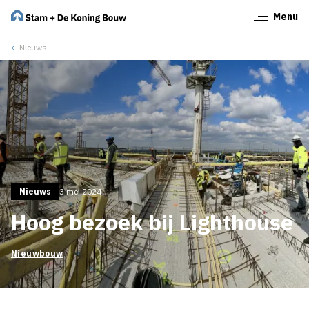
Menu
Sluiten
Nieuws
Nieuws
3 mei 2024
Hoog bezoek bij Lighthouse
Nieuwbouw