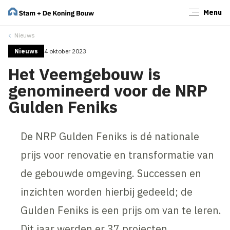
Menu
Sluiten
Nieuws
Nieuws
4 oktober 2023
Het Veemgebouw is
genomineerd voor de NRP
Gulden Feniks
De NRP Gulden Feniks is dé nationale
prijs voor renovatie en transformatie van
de gebouwde omgeving. Successen en
inzichten worden hierbij gedeeld; de
Gulden Feniks is een prijs om van te leren.
Dit jaar werden er 37 projecten