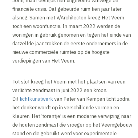
John, maar destijds niet uitgevoerd vanwege de
financiële crisis. Dat gebeurde ruim tien jaar later
alsnog. Samen met V/Architecten kreeg Het Veem
toch een woonfunctie. In maart 2022 werden de
woningen in gebruik genomen en tegen het einde van
datzelfde jaar trokken de eerste ondernemers in de
nieuwe commerciële ruimtes op de hoogste
verdiepingen van Het Veem.
Tot slot kreeg het Veem met het plaatsen van een
verlichte zendmast in juni 2022 een kroon.
Dit
lichtkunstwerk
van Peter van Kempen licht zodra
het donker wordt op in verschillende vormen en
kleuren. Het ‘torentje’ is een moderne verwijzing naar
de houten zendmast die vroeger op het Veemgebouw
stond en die gebruikt werd voor experimentele