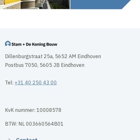
Dillenburgstraat 25a, 5652 AM Eindhoven
Postbus 7050, 5605 JB Eindhoven
Tel:
+31 40 250 43 00
KvK nummer: 10008578
BTW: NL 003660564B01