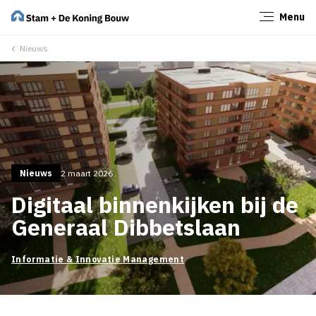
Menu
Sluiten
Nieuws
Nieuws
2 maart 2026
Digitaal binnenkijken bij de
Generaal Dibbetslaan
Informatie & Innovatie Management