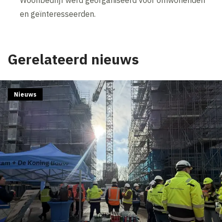
Woonbedrijf werd georganiseerd voor omwonenden
en geïnteresseerden.
Gerelateerd nieuws
Nieuws