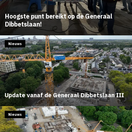
Hoogste punt bereikt op de Generaal
Dibbetslaan!
Nieuws
Update vanaf de Generaal Dibbetslaan III
Nieuws