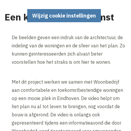
Een kijkje in de toekomst
Wijzig cookie instellingen
De beelden geven een indruk van de architectuur, de
indeling van de woningen en de sfeer van het plan. Zo
kunnen geïnteresseerden zich alvast beter
voorstellen hoe het straks is om hier te wonen.
Met dit project werken we samen met Woonbedrijf
aan comfortabele en toekomstbestendige woningen
op een mooie plek in Eindhoven. De video helpt om
het plan nu al tot leven te brengen, nog voordat de
bouw is afgerond. De video is onlangs ook
gepresenteerd tijdens een informatieavond die door