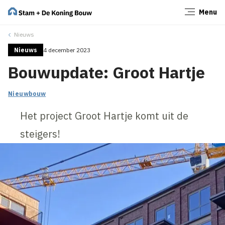
Menu
Sluiten
Nieuws
Nieuws
4 december 2023
Bouwupdate: Groot Hartje
Nieuwbouw
Het project Groot Hartje komt uit de
steigers!